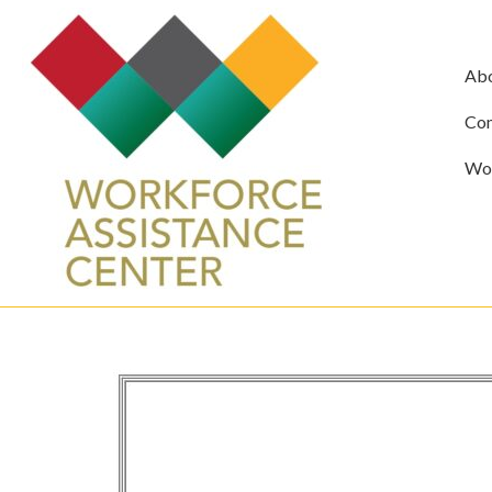
Ab
Com
Wor