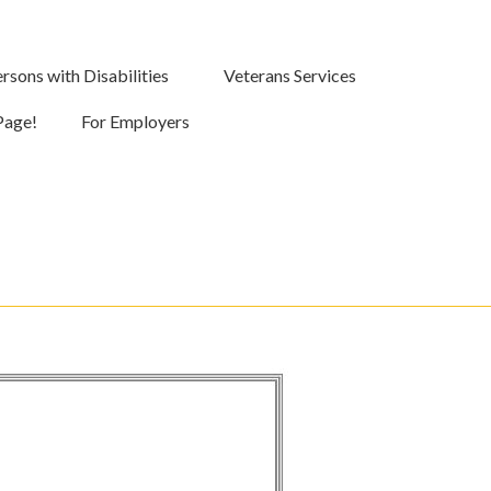
rsons with Disabilities
Veterans Services
Page!
For Employers